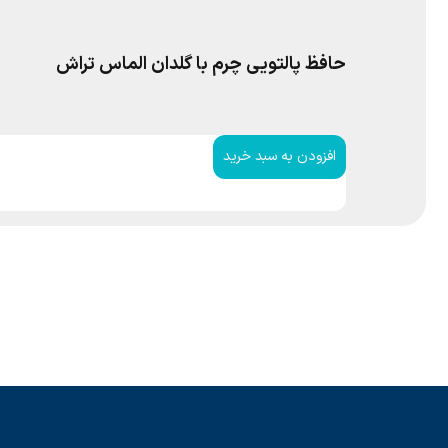
حافظ پالتویی چرم با گلدان الماس تراش
افزودن به سبد خرید