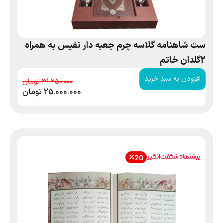
ست شاهنامه گلاسه چرم جعبه دار نفیس به همراه
2گلدان خاتم
افزودن به سبد خرید
31.250.000
25.000.000
تومان
20