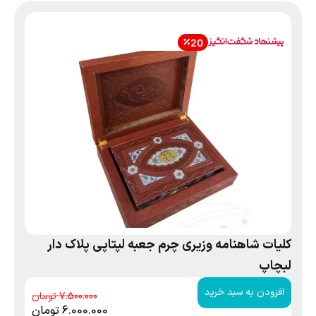
20
کلیات شاهنامه وزیری چرم جعبه لپتاپی پلاک دار
لبچاپ
افزودن به سبد خرید
7.500.000
6.000.000
تومان