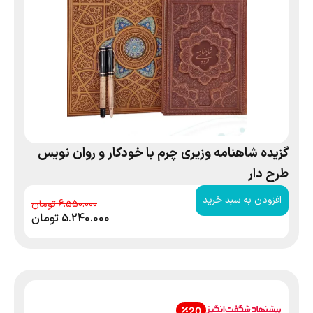
گزیده شاهنامه وزیری چرم با خودکار و روان نویس
طرح دار
افزودن به سبد خرید
6.550.000
5.240.000
تومان
20