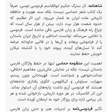
شاهنامه
، اثر سترگ حکیم ابوالقاسم فردوسی توسی، صرفاً
یک کتاب شعر حماسی نیست؛ بلکه سند هویت و حافظه
تاریخی ملت ایران به شمار می‌رود. این اثر عظیم، که
حدود شصت هزار بیت دارد، بیش از هزار سال است که
چراغ راه فرهنگ و زبان فارسی باقی مانده است. فردوسی
با تلاشی سی‌ساله، توانست اساطیر و تاریخ ایران باستان
را از فراموشی برهاند و آن‌ها را در قالبی جاودانه عرضه
کند تا نسل‌های آینده، پیوند خود را با گذشته نیکان
خویش حفظ نمایند.
اهمیت این
منظومه حماسی
تنها در حفظ واژگان فارسی
باستان نیست؛ بلکه در نمایش عالی‌ترین مفاهیم اخلاقی،
عدالت‌خواهی و شجاعت است. قهرمانانی چون رستم،
سهراب، سیاوش و کیکاووس، الگوی رفتاری جامعه‌ای
هستند که فردوسی آرزو داشت پایه‌های آن استوار بماند.
این اثر کلاسیک، در هر دوره تاریخی، بازخوانی شده و هر
بار، پیامی تازه برای روزگار خود به ارمغان آورده است.
تأثیر
فردوسی‌نامه
بر ادبیات، هنر، و حتی زبان فارسی