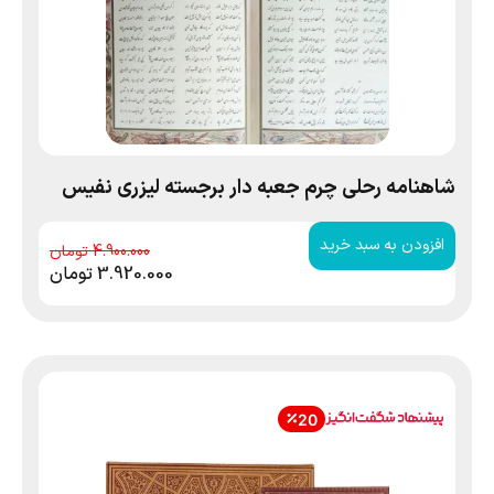
شاهنامه رحلی چرم جعبه دار برجسته لیزری نفیس
افزودن به سبد خرید
4.900.000
3.920.000
تومان
20