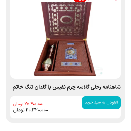
شاهنامه رحلی گلاسه چرم نفیس با گلدان تنگ خاتم
افزودن به سبد خرید
25.400.000
20.320.000
تومان