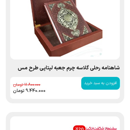
شاهنامه رحلی گلاسه چرم جعبه لپتاپی طرح مس
افزودن به سبد خرید
11.800.000
9.440.000
تومان
20