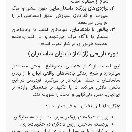
دفاع از مظلوم است.
تراژدی‌های بزرگ:
داستان‌هایی چون عشق و مرگ
سهراب، و فداکاری سیاوش، عمق احساسی اثر را
افزایش می‌دهند.
چالش با پادشاهان:
قهرمانان اغلب با پادشاهان
ستمگر یا ناآگاه درگیر می‌شوند و این نشان‌دهنده
اهمیت خردورزی در کنار قدرت است.
دوره تاریخی (از آغاز تا پایان ساسانیان)
این قسمت از
کتاب حماسی
، به وقایع تاریخی مستندتر
می‌پردازد و شرح زندگی پادشاهان واقعی ایران را از زمان
ساسانیان تا حمله اعراب در بر می‌گیرد. فردوسی در این
بخش تلاش می‌کند تا با تأکید بر ستم‌های وارده بر
ایرانیان، حس ملی‌گرایی و اتحاد را تقویت کند.
ویژگی‌های این بخش تاریخی عبارتند از:
روایت جنگ‌های بزرگ و سرنوشت‌ساز با همسایگان.
برجسته ساختن ارزش دادگری در حکومت‌داری.
لحظات تلخ سقوط امپراتوری ایران و پایان دوران