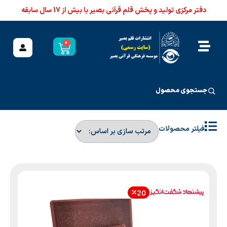
دفتر مرکزی تولید و پخش قلم قرآنی بصیر با بیش از 17 سال سابقه
0
جستجوی محصول
فیلتر محصولات
20