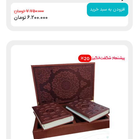
افزودن به سبد خرید
7.750.000
6.200.000
تومان
20