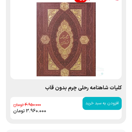
کلیات شاهنامه رحلی چرم بدون قاب
افزودن به سبد خرید
4.950.000
3.960.000
تومان