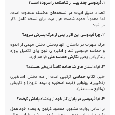
۱. فردوسی چند بیت از شاهنامه را سروده است؟
تعداد دقیق ابیات در نسخه‌های مختلف متفاوت است،
اما معمولاً حدود شصت هزار بیت برای نسخه کامل ذکر
می‌شود.
۲. چرا فردوسی این اثر را پس از مرگ پسرش سرود؟
مرگ سهراب در داستان، الهام‌بخش بخش مهمی از اندوه
و حماسه فردوسی شد و انگیزه‌ای قوی برای تکمیل پروژه
زندگی‌اش یعنی
نگارش حماسه ملی
فراهم آورد.
۳. آیا داستان‌های شاهنامه کاملاً تاریخی هستند؟
خیر.
کتاب حماسی
ترکیبی است از سه بخش: اساطیری
(تخیلی)، پهلوانی (نیمه اسطوره و نیمه تاریخ) و تاریخی
(وقایع مستندتر).
۴. آیا فردوسی در پایان کار خود از پادشاه پاداش گرفت؟
بر اساس روایت مشهور، محمود غزنوی به وعده خود عمل