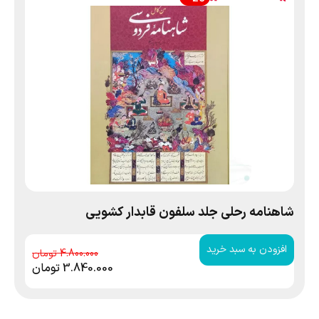
شاهنامه رحلی جلد سلفون قابدار کشویی
افزودن به سبد خرید
4.800.000
3.840.000
تومان