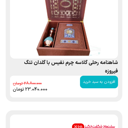
شاهنامه رحلی گلاسه چرم نفیس با گلدان تنگ
فیروزه
افزودن به سبد خرید
28.800.000
23.040.000
تومان
20