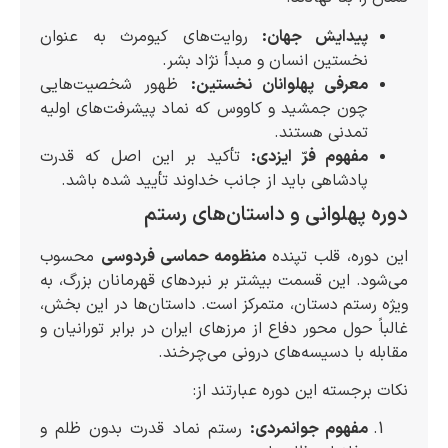
پیدایش جهان:
روایت‌های کیومرث به عنوان
نخستین انسان و مبدأ نژاد بشر.
معرفی پهلوانان نخستین:
ظهور شخصیت‌هایی
چون جمشید و کاووس که نماد پیشرفت‌های اولیه
تمدنی هستند.
مفهوم فرّ ایزدی:
تأکید بر این اصل که قدرت
پادشاهی باید از جانب خداوند تأیید شده باشد.
دوره پهلوانی و داستان‌های رستم
این دوره، قلب تپنده
منظومه حماسی فردوسی
محسوب
می‌شود. این قسمت بیشتر بر نبردهای قهرمانان بزرگ، به
ویژه رستم دستان، متمرکز است. داستان‌ها در این بخش،
غالباً حول محور دفاع از مرزهای ایران در برابر تورانیان و
مقابله با دسیسه‌های درونی می‌چرخند.
نکات برجسته این دوره عبارتند از:
مفهوم جوانمردی:
رستم نماد قدرت بدون ظلم و