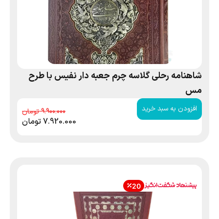
شاهنامه رحلی گلاسه چرم جعبه دار نفیس با طرح
مس
افزودن به سبد خرید
9.900.000
7.920.000
تومان
20