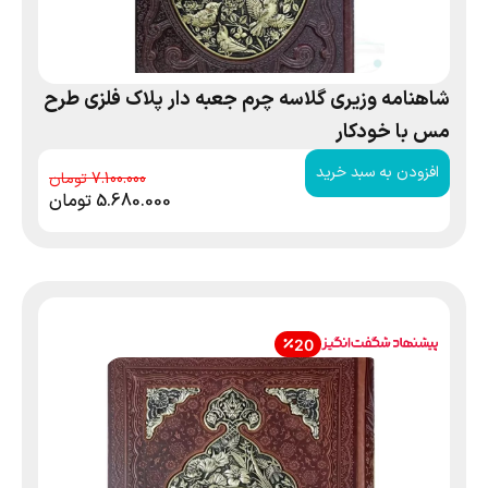
شاهنامه وزیری گلاسه چرم جعبه دار پلاک فلزی طرح
مس با خودکار
افزودن به سبد خرید
7.100.000
5.680.000
تومان
20