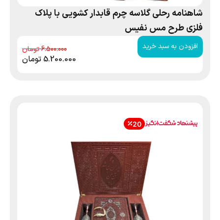
شاهنامه رحلی گلاسه چرم قابدار کشویی با پلاک
فلزی طرح مس نفیس
افزودن به سبد خرید
6.500.000
5.200.000
تومان
20