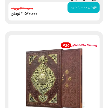
افزودن به سبد خرید
3.200.000
2.560.000
تومان
20