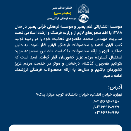
موسسه انتشاراتی قلم بصیر و موسسه فرهنگی قرآنی بصیر در سال
۱۳۸۸ با اخذ مجوزهای لازم از وزارت فرهنگ و ارشاد اسلامی تحت
مدیریت مهندس محمد مقصودی فعالیت خود را در زمینه تولید
کتب قرآن، ادعیه و محصولات فرهنگی قرآنی آغاز نمود. به دلیل
عملکرد قوی و ارائه محصولات با کیفیت بالا، این مجموعه مورد
استقبال گسترده مردم عزیز کشورمان قرار گرفت. امید است که
بتوانیم همچون گذشته، درخشان و موثر در خدمت مردم عزیز
کشورمان باشیم و سال‌ها به ارائه محصولات فرهنگی ارزشمند
ادامه دهیم.
آدرس:
تهران، خیابان انقلاب، خیابان دانشگاه، کوچه میترا، پلاک7
02166960950/
02166960949/
02166960948