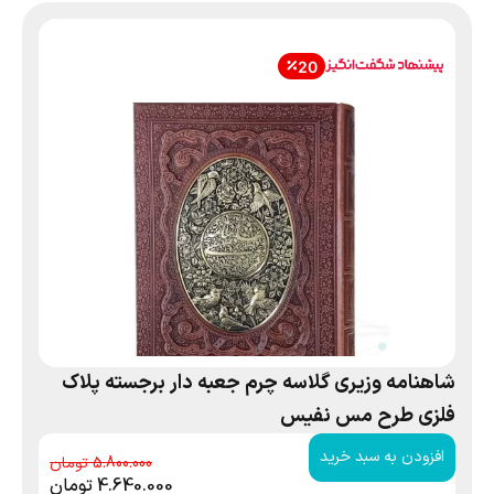
20
شاهنامه وزیری گلاسه چرم جعبه دار برجسته پلاک
فلزی طرح مس نفیس
افزودن به سبد خرید
5.800.000
4.640.000
تومان