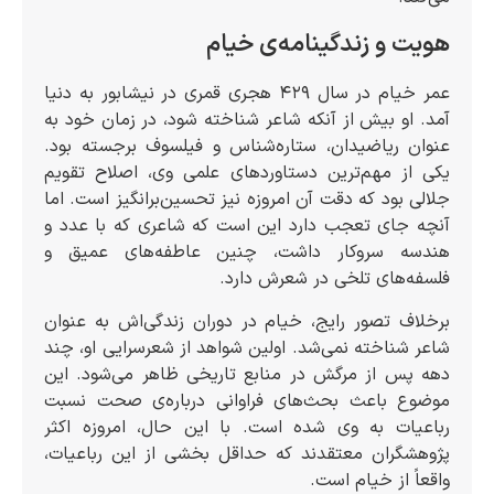
هویت و زندگینامه‌ی خیام
عمر خیام در سال ۴۲۹ هجری قمری در نیشابور به دنیا
آمد. او بیش از آنکه شاعر شناخته شود، در زمان خود به
عنوان ریاضیدان، ستاره‌شناس و فیلسوف برجسته بود.
یکی از مهم‌ترین دستاوردهای علمی وی، اصلاح تقویم
جلالی بود که دقت آن امروزه نیز تحسین‌برانگیز است. اما
آنچه جای تعجب دارد این است که شاعری که با عدد و
هندسه سروکار داشت، چنین عاطفه‌های عمیق و
فلسفه‌های تلخی در شعرش دارد.
برخلاف تصور رایج، خیام در دوران زندگی‌اش به عنوان
شاعر شناخته نمی‌شد. اولین شواهد از شعرسرایی او، چند
دهه پس از مرگش در منابع تاریخی ظاهر می‌شود. این
موضوع باعث بحث‌های فراوانی درباره‌ی صحت نسبت
رباعیات به وی شده است. با این حال، امروزه اکثر
پژوهشگران معتقدند که حداقل بخشی از این رباعیات،
واقعاً از خیام است.