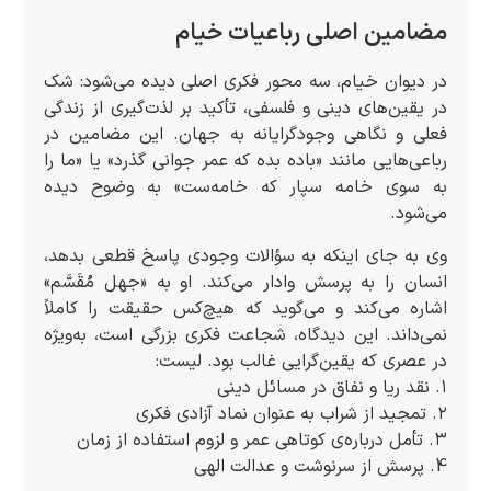
مضامین اصلی رباعیات خیام
در دیوان خیام، سه محور فکری اصلی دیده می‌شود: شک
در یقین‌های دینی و فلسفی، تأکید بر لذت‌گیری از زندگی
فعلی و نگاهی وجودگرایانه به جهان. این مضامین در
رباعی‌هایی مانند «باده بده که عمر جوانی گذرد» یا «ما را
به سوی خامه سپار که خامه‌ست» به وضوح دیده
می‌شود.
وی به جای اینکه به سؤالات وجودی پاسخ قطعی بدهد،
انسان را به پرسش وادار می‌کند. او به «جهل مُقَسَّم»
اشاره می‌کند و می‌گوید که هیچ‌کس حقیقت را کاملاً
نمی‌داند. این دیدگاه، شجاعت فکری بزرگی است، به‌ویژه
در عصری که یقین‌گرایی غالب بود. لیست:
۱. نقد ریا و نفاق در مسائل دینی
۲. تمجید از شراب به عنوان نماد آزادی فکری
۳. تأمل درباره‌ی کوتاهی عمر و لزوم استفاده از زمان
4. پرسش از سرنوشت و عدالت الهی