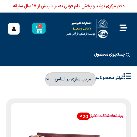
دفتر مرکزی تولید و پخش قلم قرآنی بصیر با بیش از 17 سال سابقه
0
جستجوی محصول
فیلتر محصولات
20