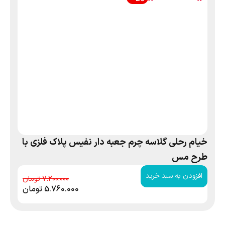
خیام رحلی گلاسه چرم جعبه دار نفیس پلاک فلزی با
طرح مس
افزودن به سبد خرید
7.200.000
5.760.000
تومان