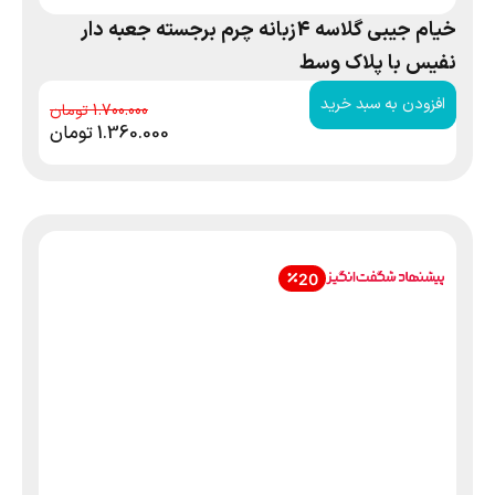
خیام جیبی گلاسه 4زبانه چرم برجسته جعبه دار
نفیس با پلاک وسط
افزودن به سبد خرید
1.700.000
1.360.000
تومان
20