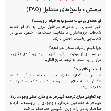
پرسش و پاسخ‌های متداول (FAQ)
آیا همه‌ی رباعیات منسوب به خیام از ویست؟
خیر. بسیاری از رباعی‌ها در طول قرون به نام او اضافه
شده‌اند. پژوهشگران با مقایسه نسخه‌های خطی، سعی در
شناسایی رباعیات اصیل دارند.
چرا خیام از شراب سخن می‌گوید؟
در بسیاری از موارد، شراب نمادی از بیداری، آزادی فکری و
فرار از ریا است، نه لزوماً مایع الکلی.
آیا خیام کافر بود؟
این برچسب‌گذاری دقیق نیست. خیام سؤالگر بود، نه
انکارگر. او به جای رد دین، به دنبال درک عمیق‌تری از
حقیقت بود.
چه تفاوتی میان ترجمه فیتزجرالد و متن اصلی وجود دارد؟
فیتزجرالد مضامین عرفانی و وجودی را برجسته‌تر کرد و
ساختار رباعی را با وزن انگلیسی هماهنگ ساخت.