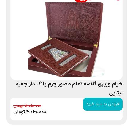
خیام وزیری گلاسه تمام مصور چرم پلاک دار جعبه
لپتاپی
افزودن به سبد خرید
5.050.000
4.040.000
تومان