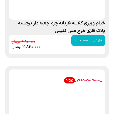
خیام وزیری گلاسه 5زبانه چرم جعبه دار برجسته
پلاک فلزی طرح مس نفیس
افزودن به سبد خرید
4.800.000
3.840.000
تومان
20