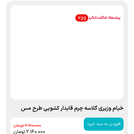
20
خیام وزیری گلاسه چرم قابدار کشویی طرح مس
افزودن به سبد خرید
2.700.000
2.160.000
تومان