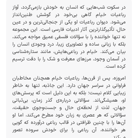
در سکوت شب‌هایی که انسان به خودش بازمی‌گردد، آواز
رباعیات خیام گاهی بی‌خود در گوشش طنین‌انداز
می‌شود. دیوان رباعیات او یکی از جنجالی‌ترین و در عین
حال، تأثیرگذارترین آثار ادبیات فارسی است. این مجموعه
نه تنها خواننده را با سؤالات فلسفی عمیق مواجه می‌کند،
بلکه با زبانی ساده و تصاویری زیبا، درد وجودی انسان را
بیان می‌کند. خیام در رباعی‌هایش، مانند ستاره‌شناسی
در آسمان وجود، مرزهای معرفت و شک را با دقت ترسیم
کرده است.
امروزه، پس از قرن‌ها، رباعیات خیام همچنان مخاطبان
فراوانی در سراسر جهان دارد. این جاذبه، تنها به خاطر
زیبایی کلام نیست؛ بلکه به این دلیل است که پرسش‌های
او، همیشگی‌اند. سؤالاتی درباره‌ی گذر زمان، بی‌ثباتی
جهان، لذت از لحظه‌ی حال و جست‌وجوی حقیقت،
سؤالاتی که هر عصری به زبان خود مطرح می‌کند، اما او
آن‌ها را با چنین ظرافتی در قالب رباعی درآورده که گویی
هر خواننده، آن رباعی را برای خودش سروده تصور
می‌کند.