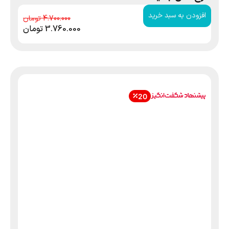
افزودن به سبد خرید
4.700.000
3.760.000
تومان
20