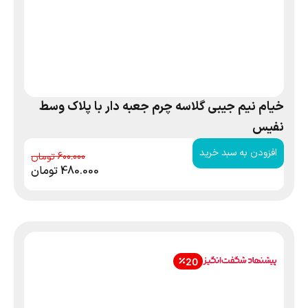
خیام نیم جیبی گلاسه چرم جعبه دار با پلاک وسط
نفیس
افزودن به سبد خرید
600.000
480.000
تومان
20