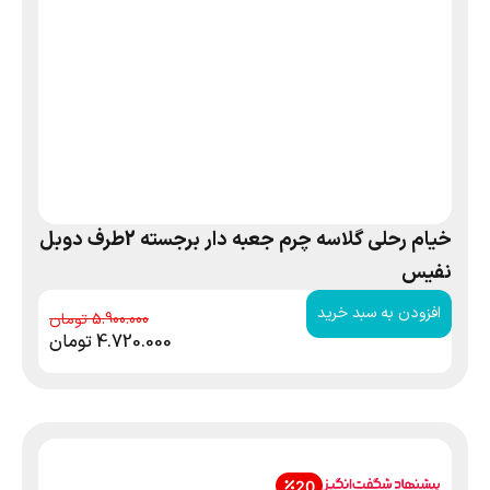
خیام رحلی گلاسه چرم جعبه دار برجسته 2طرف دوبل
نفیس
افزودن به سبد خرید
5.900.000
4.720.000
تومان
20