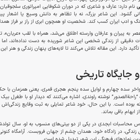
ی
نام دارد؛ عارف و شاعری که در دوران شکوفایی امپراتوری سلجوقیان، 
نی گشود. این شاعر بزرگ، نه با تظاهر به دانش وسیع یا اشعار پی
نگ و ادب ایران کسب کند. شخصیت او همچون ابری از راز بر فراز همدا
عصر به پیران و عارفان وارسته اطلاق می‌شد، همراه با لقب «عریان»، ت
ت دقیقی از زندگی شخصی این شاعر شوریده به دست نداده‌اند، اما 
أکید دارد. این مقاله تلاش می‌کند تا لایه‌های پنهان زندگی و هنر این
و جایگاه تاریخی
واخر سده چهارم و اوایل سده پنجم هجری قمری، یعنی همزمان با ح
ه بوده است. با این حال، خود شاعر تمایلی به ثبت وقایع زندگی‌اش
از ابهام باقی بماند.
 حدود ۸۵ سال زندگی، در زادگاه خود، همدان چشم از جهان فروبست. آرامگاه 
اترین نمادهای فرهنگی این شهر تبدیل شده است.