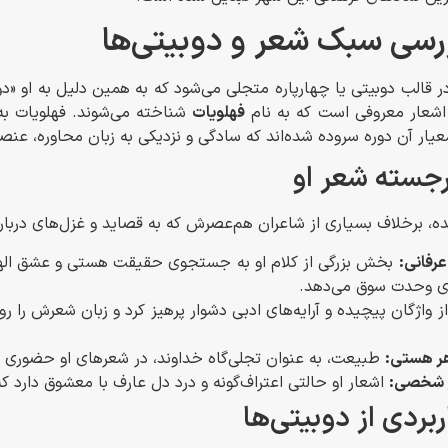
رسی سبک شعر و دوبیتی‌ها
ر قالب دوبیتی یا چهارپاره متجلی می‌شود که به همین دلیل به او «د
شعار معروفی است که به نام
فهلویات
شناخته می‌شوند. فهلویات به 
عیار آن دوره سروده شده‌اند که سادگی و نزدیکی به زبان محاوره، عن
رجسته شعر او
ه، برخلاف بسیاری از شاعران هم‌عصرش که به قصاید و غزل‌های درباری 
رفانی:
بخش بزرگی از کلام او به جستجوی حقیقت هستی و عشق الهی 
وی وحدت سوق می‌دهد.
ز واژگان پیچیده و آرایه‌های ادبی دشوار پرهیز کرد و زبان شعرش را رو
ر هستی:
طبیعت، به عنوان تجلی‌گاه خداوند، در شعرهای او حضوری پ
 شخصی:
اشعار او حالتی اعتراف‌گونه و درد دل عارف با معشوق دارد که 
ربردی از دوبیتی‌ها