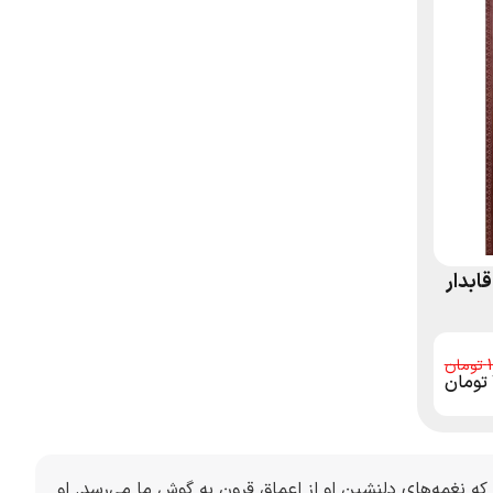
ابدار
تومان
ه نغمه‌های دلنشین او از اعماق قرون به گوش ما می‌رسد. او