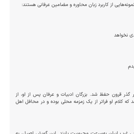
نمونه‌هایی از کاربرد زبان محاوره و مضامین عرفانی هستند:
دی نخواهد
دم
گذر قرون حفظ شد. بزرگان ادبیات و عرفان پس از او، از
 که کلام او فراتر از یک زمزمه محلی بوده و در محافل اهل
حی غرب ایران به‌سرعت محبوبیت یابند. این گویش اصیل، به