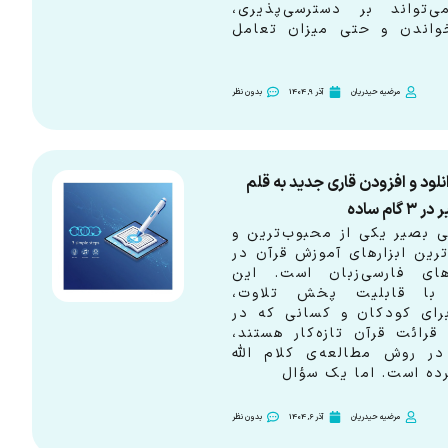
‌تواند بر دسترسی‌پذیری،
واندن و حتی میزان تعامل
مرضیه حیدریان
آذر 9, 1404
بدون نظر
لود و افزودن قاری جدید به قلم
گام ساده
ی بصیر یکی از محبوب‌ترین و
ترین ابزارهای آموزش قرآن در
‌های فارسی‌زبان است. این
 با قابلیت پخش تلاوت،
برای کودکان و کسانی که در
قرائت قرآن تازه‌کار هستند،
در روش مطالعه‌ی کلام الله
ده است. اما یک سؤال
مرضیه حیدریان
آذر 6, 1404
بدون نظر