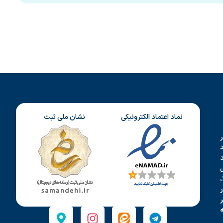
نماد اعتماد الکترونیکی
نشان ملی ثبت
د
،