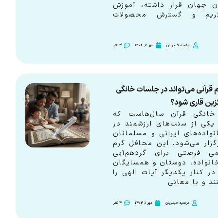
ن جهان قرار داشته، آموزش
ریم و گسترش محصولات
مرضیه حیدریان
مهر 7, 1404
3 نظر
 قرآنی می‌تواند در جلسات خانگی
زین قاری شود؟
انگی قرآن سال‌هاست که
 یکی از سنت‌های ارزشمند در
واده‌های ایرانی و مسلمانان
زار می‌شود. این محافل گرم
 فرصتی برای گردهم‌آیی
انواده، دوستان و همسایگان
ر کنار یکدیگر آیات الهی را
ند و با معانی
مرضیه حیدریان
مهر 1, 1404
4 نظر