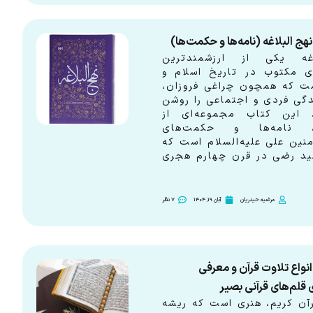
نهج البلاغه (نامه‌ها و حکمت‌ها)
لاغه یکی از ارزشمندترین
ای مکتوب در تاریخ اسلام و
ت که همچون چراغی فروزان،
گی فردی و اجتماعی را روشن
. این کتاب مجموعه‌ای از
ا، نامه‌ها و حکمت‌های
منین علی علیه‌السلام است که
د رضی در قرن چهارم هجری
مرضیه حیدریان
آبان 19, 1404
7 نظر
 انواع تلاوت قرآن و معرفی
 قلم‌های قرآنی بصیر
آن کریم، هنری است که ریشه