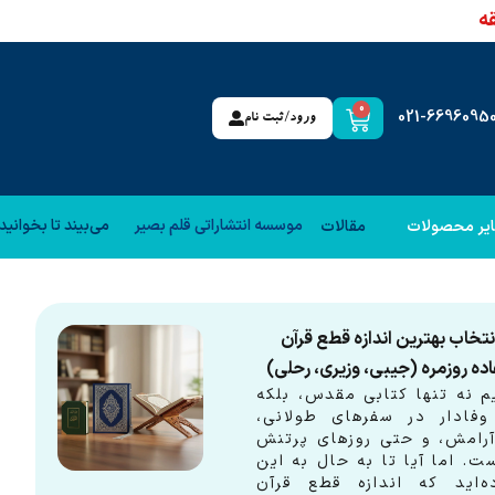
0
ورود/ثبت نام
موسسه انتشاراتی قلم بصیر
می‌بیند تا بخوانید
یر محصولات
مقالات
نتخاب بهترین اندازه قطع قرآن
اده روزمره (جیبی، وزیری، رحلی)
م نه تنها کتابی مقدس، بلکه
وفادار در سفرهای طولانی،
رامش، و حتی روزهای پرتنش
ت. اما آیا تا به حال به این
ه‌اید که اندازه قطع قرآن