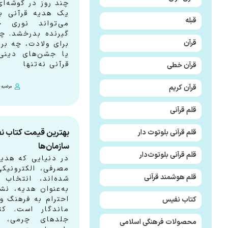
چند روز در گوشه‌ا
یک هدیه قرآنی ب
قبله
می‌تواند نوری 
گیرنده بدرخشد. چ
قرآن
برای ولادت، چه بر
یا جشن‌های دینی
قرآنی نه‌تنها
قرآن خطی
قرآن کریم
مرضیه ح
قلم قرآنی
بهترین قیمت کتاب نف
قلم قرآنی بلوتوث دار
سازمان‌ها
قلم قرآنی بلوتوث‌دار
در دنیایی که هدیه‌
مصرفی، الکترونیک
قلم هوشمند قرآنی
شده‌اند، انتخا
به‌عنوان هدیه، نشا
احترام به فرهنگ و
کتاب نفیس
ماندگار است. کت
جلدهای چرمی، ک
محصولات فرهنگی اسلامی