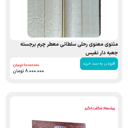
مثنوی معنوی رحلی سلطانی معطر چرم برجسته
جعبه دار نفیس
افزودن به سبد خرید
10.000.000
8.000.000
تومان