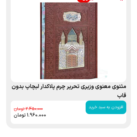
مثنوی معنوی وزیری تحریر چرم پلاکدار لبچاپ بدون
قاب
افزودن به سبد خرید
2.450.000
1.960.000
تومان