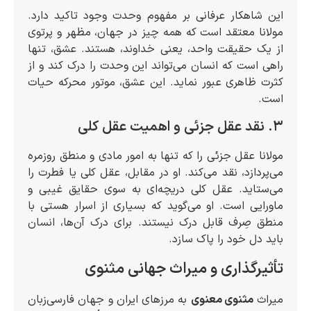
این شاهکار عرفانی بر مفهوم وحدت وجود تاکید دارد.
مولانا معتقد است که همه چیز در جهان، مظهر و پرتوی
از یک حقیقت واحد، یعنی خداوند، هستند. عشق، تنها
راهی است که انسان می‌تواند این وحدت را درک کند و از
کثرت ظاهری عبور نماید. این عشق، موتور محرکه حیات
است.
۳. نقد عقل جزئی و اهمیت عقل کلی
مولانا عقل جزئی را که تنها به امور مادی و منطق روزمره
می‌پردازد، نقد می‌کند. او در مقابل، عقل کلی یا فطرت را
می‌ستاید. عقل کلی دریچه‌ای به سوی حقایق غیبی و
ماورایی است. او می‌گوید که بسیاری از اسرار هستی با
منطق صِرف قابل درک نیستند. برای درک آن‌ها، انسان
باید دل خود را پاک سازد.
تأثیرگذاری و میراث جهانی مثنوی
میراث
مثنوی معنوی
به مرزهای ایران و جهان فارسی‌زبان