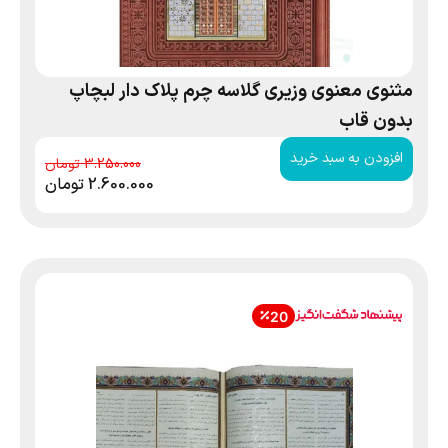
مثنوی معنوی وزیری گلاسه چرم پلاک دار لبچاپ
بدون قاب
افزودن به سبد خرید
3.250.000
2.600.000
تومان
20