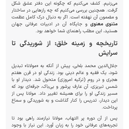
می‌زنیم. کشف می‌کنیم که چگونه این دفتر عشق شکل
گرفت. همچنین بررسی می‌کنیم که چه رازهایی در ساختار
و مضمون آن نهفته است. اگر به دنبال درک کامل عظمت
مثنوی معنوی
و جایگاه آن در ادبیات عرفانی جهان
هستید، این مطلب راهنمای شما خواهد بود.
تاریخچه و زمینه خلق: از شوریدگی تا
سرایش
جلال‌الدین محمد بلخی، پیش از آنکه به «مولانا» تبدیل
شود، یک فقیه و عالم دینی بود. زندگی او در قرن هفتم
هجری و در روم (ترکیه امروزی) متحول شد. دیدار او با
شمس تبریزی، آن عارف پرشور و بی‌باک، جرقه‌ای بود که
مسیر زندگی او را برای همیشه تغییر داد. مولانا پس از
این دیدار، تدریس را کنار گذاشت و به شوریدگی و سماع
پرداخت.
پس از آن دوره پر التهاب، مولانا نیازمند راهی بود تا
تجربه‌های عرفانی خود را به زبان آورد. این نیاز با وجود