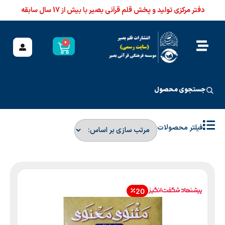
دفتر مرکزی تولید و پخش قلم قرآنی بصیر با بیش از 17 سال سابقه
0
جستجوی محصول
فیلتر محصولات
20