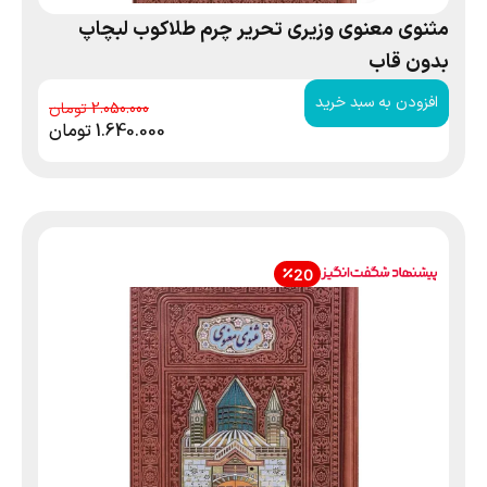
مثنوی معنوی وزیری تحریر چرم طلاکوب لبچاپ
بدون قاب
افزودن به سبد خرید
2.050.000
1.640.000
تومان
20