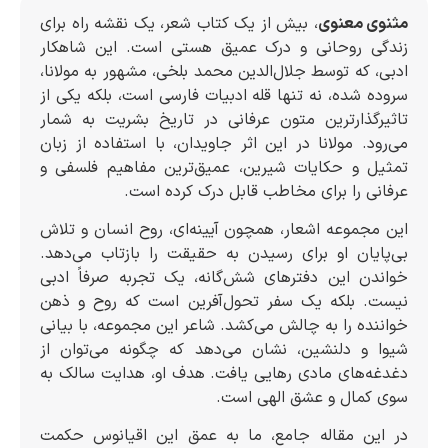
مثنوی معنوی
، بیش از یک کتاب شعر، یک نقشه راه برای
زندگی روحانی و درک عمیق هستی است. این شاهکار
ادبی، که توسط جلال‌الدین محمد بلخی، مشهور به مولانا،
سروده شده، نه تنها قله ادبیات فارسی است، بلکه یکی از
تاثیرگذارترین متون عرفانی در تاریخ بشریت به شمار
می‌رود. مولانا در این اثر جاویدان، با استفاده از زبان
تمثیل و حکایات شیرین، عمیق‌ترین مفاهیم فلسفی و
عرفانی را برای مخاطب قابل درک کرده است.
این مجموعه اشعار، همچون آیینه‌ای، روح انسان و تلاش
بی‌پایان او برای رسیدن به حقیقت را بازتاب می‌دهد.
خواندن این دفترهای شش‌گانه، یک تجربه صرفاً ادبی
نیست. بلکه یک سفر تحول‌آفرین است که روح و ذهن
خواننده را به چالش می‌کشد. شاعر این مجموعه، با بیانی
شیوا و دلنشین، نشان می‌دهد که چگونه می‌توان از
دغدغه‌های مادی رهایی یافت. هدف او، هدایت سالک به
سوی کمال و عشق الهی است.
در این مقاله جامع، ما به عمق این اقیانوس حکمت