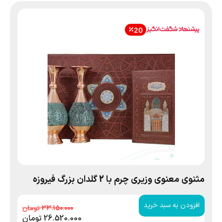
20
مثنوی معنوی وزیری چرم با 2 گلدان بزرگ فیروزه
افزودن به سبد خرید
33.150.000
26.520.000
تومان