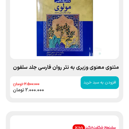
مثنوی معنوی وزیری به نثر روان فارسی جلد سلفون
افزودن به سبد خرید
2.500.000
2.000.000
تومان
20