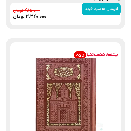
افزودن به سبد خرید
4.150.000
3.320.000
تومان
20