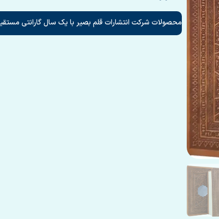
محصولات شرکت انتشارات قلم بصیر با یک سال گارانتی مستقیم