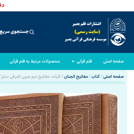
دفت
جستجوی سریع 
صفحه اصلی
قلم قرآنی
محصولات مرتبط به قلم قرآنی
صفحه اصلی
/
کتاب
/
مفاتیح الجنان
/ کلیات مفاتیح نیم جیبی اشرفی سایز2 کاغذسبک چرم قابدار کشویی