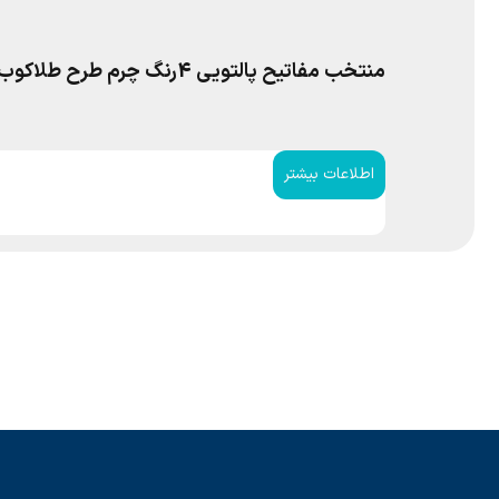
منتخب مفاتیح پالتویی 4رنگ چرم طرح طلاکوب پدرم
اطلاعات بیشتر