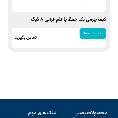
کیف چرمی پک حفظ با قلم قرآنی 8 گیگ
سط
اطلاعات بیشتر
ا
تماس بگیرید
محصولات بصیر
لینک های مهم