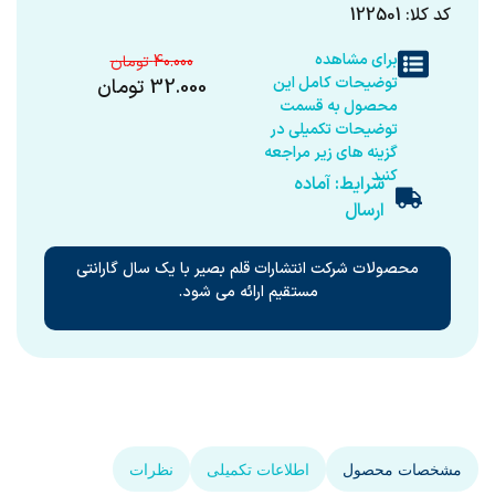
کد کلا: 122501
برای مشاهده
40.000
توضیحات کامل این
32.000
تومان
محصول به قسمت
توضیحات تکمیلی در
گزینه های زیر مراجعه
کنید
شرایط: آماده
ارسال
محصولات شرکت انتشارات قلم بصیر با یک سال گارانتی
مستقیم ارائه می شود.
مشخصات محصول
اطلاعات تکمیلی
نظرات