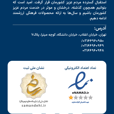
استقبال گسترده مردم عزیز کشورمان قرار گرفت. امید است که
بتوانیم همچون گذشته، درخشان و موثر در خدمت مردم عزیز
کشورمان باشیم و سال‌ها به ارائه محصولات فرهنگی ارزشمند
ادامه دهیم.
آدرس:
تهران، خیابان انقلاب، خیابان دانشگاه، کوچه میترا، پلاک7
02166960950/
02166960949/
02166960948
نماد اعتماد الکترونیکی
نشان ملی ثبت