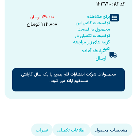
کد کلا: 123710
برای مشاهده
140.000
توضیحات کامل این
112.000
تومان
محصول به قسمت
توضیحات تکمیلی در
گزینه های زیر مراجعه
کنید
شرایط: آماده
ارسال
محصولات شرکت انتشارات قلم بصیر با یک سال گارانتی
مستقیم ارائه می شود.
مشخصات محصول
اطلاعات تکمیلی
نظرات