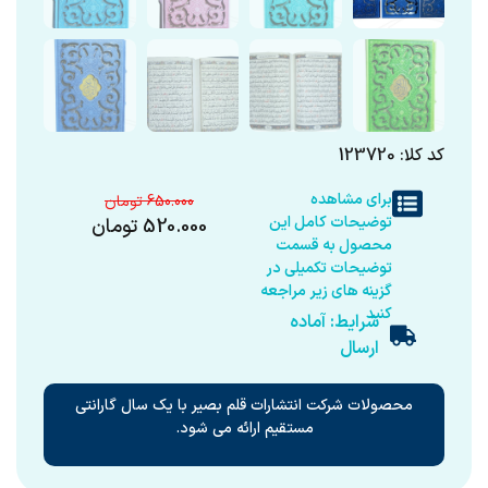
کد کلا: 123720
برای مشاهده
650.000
توضیحات کامل این
520.000
تومان
محصول به قسمت
توضیحات تکمیلی در
گزینه های زیر مراجعه
کنید
شرایط: آماده
ارسال
محصولات شرکت انتشارات قلم بصیر با یک سال گارانتی
مستقیم ارائه می شود.