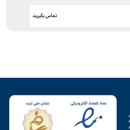
تماس بگیرید
نماد اعتماد الکترونیکی
نشان ملی ثبت
د