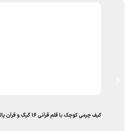
کیف چرمی کوچک با قلم قرآنی 16 گیگ و قرآن پالتویی و منتخب مفاتیح