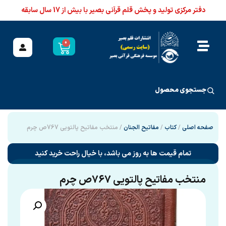
دفتر مرکزی تولید و پخش قلم قرآنی بصیر با بیش از 17 سال سابقه
0
جستجوی محصول
صفحه اصلی
/
کتاب
/
مفاتیح الجنان
/ منتخب مفاتیح پالتویی 767ص چرم
تمام قیمت ها به روز می باشد، با خیال راحت خرید کنید
منتخب مفاتیح پالتویی 767ص چرم