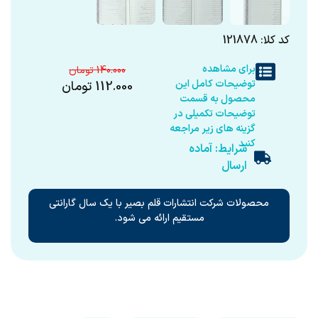
کد کلا: 121878
برای مشاهده
140.000
توضیحات کامل این
112.000
تومان
محصول به قسمت
توضیحات تکمیلی در
گزینه های زیر مراجعه
کنید
شرایط: آماده
ارسال
محصولات شرکت انتشارات قلم بصیر با یک سال گارانتی
مستقیم ارائه می شود.