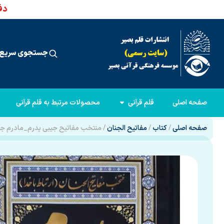
دفت
جستجوی سریع 
صفحه اصلی
قلم قرآنی
محصولات مرتبط به قلم قرآنی
صفحه اصلی
/
کتاب
/
مفاتیح الجنان
/ منتخب مفاتیح جیبی پدرم_مادرم ج