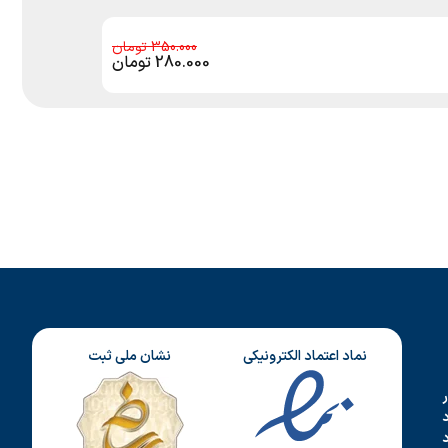
350.000
280.000
تومان
نماد اعتماد الکترونیکی
نشان ملی ثبت
د