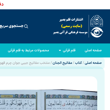
دفت
جستجوی سریع 
صفحه اصلی
قلم قرآنی
محصولات مرتبط به قلم قرآنی
صفحه اصلی
/
کتاب
/
مفاتیح الجنان
/ منتخب مفاتیح جیبی جوان چرم قهوه