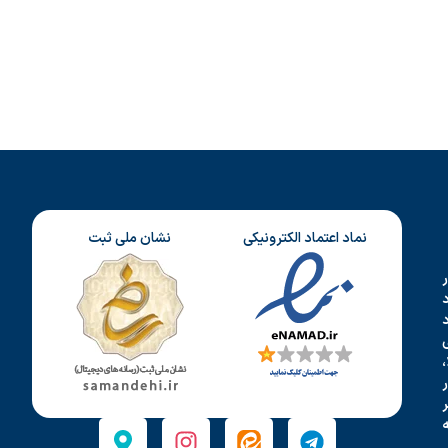
نماد اعتماد الکترونیکی
نشان ملی ثبت
د
،