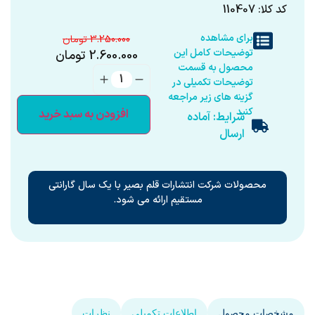
کد کلا: 110407
برای مشاهده
3.250.000
توضیحات کامل این
2.600.000
تومان
محصول به قسمت
توضیحات تکمیلی در
گزینه های زیر مراجعه
کنید
افزودن به سبد خرید
شرایط: آماده
ارسال
محصولات شرکت انتشارات قلم بصیر با یک سال گارانتی
مستقیم ارائه می شود.
مشخصات محصول
اطلاعات تکمیلی
نظرات