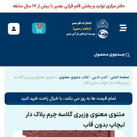
دفتر مرکزی تولید و پخش قلم قرآنی بصیر با بیش از 17 سال سابقه
0
جستجوی محصول
صفحه اصلی
/
کتب ادبی
/
کتاب مثنوی معنوی
/ مثنوی معنوی وزیری گلاسه
چرم پلاک دار لبچاپ بدون قاب
تمام قیمت ها به روز می باشد، با خیال راحت خرید کنید
مثنوی معنوی وزیری گلاسه چرم پلاک دار
لبچاپ بدون قاب