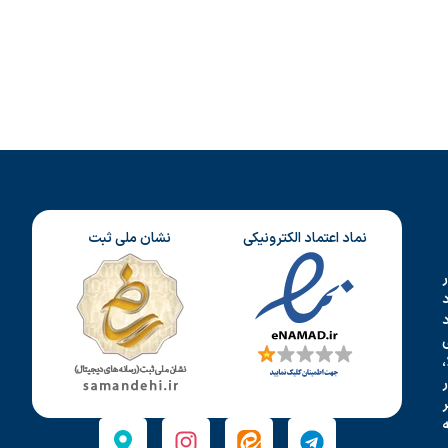
نماد اعتماد الکترونیکی
نشان ملی ثبت
د
،