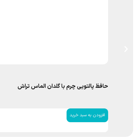
حافظ پالتویی چرم با گلدان الماس تراش
افزودن به سبد خرید