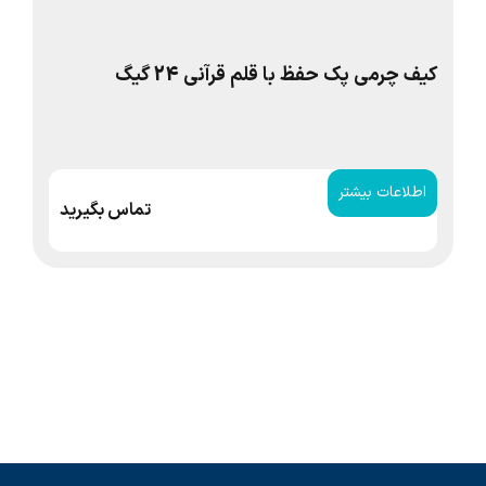
کیف چرمی پک حفظ با قلم قرآنی 24 گیگ
ترجمه 15 
اطلاعات بیشتر
ا
تماس بگیرید