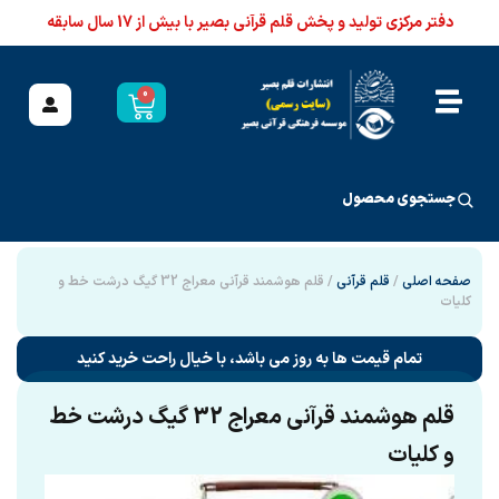
دفتر مرکزی تولید و پخش قلم قرآنی بصیر با بیش از 17 سال سابقه
0
جستجوی محصول
صفحه اصلی
/
قلم قرآنی
/ قلم هوشمند قرآنی معراج 32 گیگ درشت خط و
کلیات
تمام قیمت ها به روز می باشد، با خیال راحت خرید کنید
قلم هوشمند قرآنی معراج 32 گیگ درشت خط
و کلیات