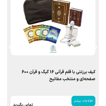
کیف برزنتی با قلم قرآنی 16 گیگ و قرآن 600
کیف
صفحه‌ای و منتخب مفاتیح
اطلاعات بیشتر
ا
تماس بگیرید