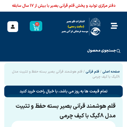
دفتر مرکزی تولید و پخش قلم قرآنی بصیر با بیش از 17 سال سابقه
0
جستجوی محصول
صفحه اصلی
/
قلم قرآنی
/ قلم هوشمند قرآنی بصیر بسته حفظ و تثبیت مدل
8گیگ با کیف چرمی
تمام قیمت ها به روز می باشد، با خیال راحت خرید کنید
قلم هوشمند قرآنی بصیر بسته حفظ و تثبیت
مدل 8گیگ با کیف چرمی