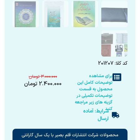
کد کلا: 201207
برای مشاهده
3.000.000
توضیحات کامل این
2.400.000
تومان
محصول به قسمت
توضیحات تکمیلی در
گزینه های زیر مراجعه
کنید
شرایط: آماده
ارسال
محصولات شرکت انتشارات قلم بصیر با یک سال گارانتی