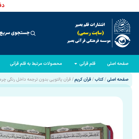
دفت
جستجوی سریع 
صفحه اصلی
قلم قرآنی
محصولات مرتبط به قلم قرآنی
صفحه اصلی
/
کتاب
/
قرآن کریم
/ قرآن پالتویی بدون ترجمه داخل رنگی چرم