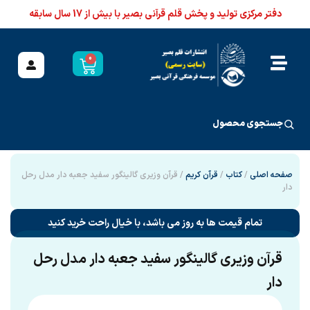
دفتر مرکزی تولید و پخش قلم قرآنی بصیر با بیش از 17 سال سابقه
0
جستجوی محصول
صفحه اصلی
/
کتاب
/
قرآن کریم
/ قرآن وزیری گالینگور سفید جعبه دار مدل رحل
دار
تمام قیمت ها به روز می باشد، با خیال راحت خرید کنید
قرآن وزیری گالینگور سفید جعبه دار مدل رحل
دار