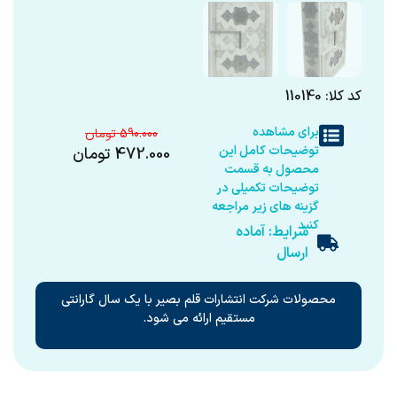
کد کلا: 110140
برای مشاهده
590.000
توضیحات کامل این
472.000
تومان
محصول به قسمت
توضیحات تکمیلی در
گزینه های زیر مراجعه
کنید
شرایط: آماده
ارسال
محصولات شرکت انتشارات قلم بصیر با یک سال گارانتی
مستقیم ارائه می شود.