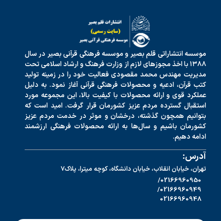
موسسه انتشاراتی قلم بصیر و موسسه فرهنگی قرآنی بصیر در سال
۱۳۸۸ با اخذ مجوزهای لازم از وزارت فرهنگ و ارشاد اسلامی تحت
مدیریت مهندس محمد مقصودی فعالیت خود را در زمینه تولید
کتب قرآن، ادعیه و محصولات فرهنگی قرآنی آغاز نمود. به دلیل
عملکرد قوی و ارائه محصولات با کیفیت بالا، این مجموعه مورد
استقبال گسترده مردم عزیز کشورمان قرار گرفت. امید است که
بتوانیم همچون گذشته، درخشان و موثر در خدمت مردم عزیز
کشورمان باشیم و سال‌ها به ارائه محصولات فرهنگی ارزشمند
ادامه دهیم.
آدرس:
تهران، خیابان انقلاب، خیابان دانشگاه، کوچه میترا، پلاک7
02166960950/
02166960949/
02166960948