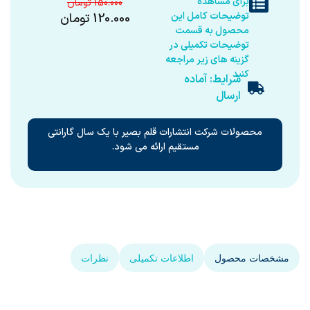
برای مشاهده
150.000
توضیحات کامل این
120.000
تومان
محصول به قسمت
توضیحات تکمیلی در
گزینه های زیر مراجعه
کنید
شرایط: آماده
ارسال
محصولات شرکت انتشارات قلم بصیر با یک سال گارانتی
مستقیم ارائه می شود.
مشخصات محصول
اطلاعات تکمیلی
نظرات