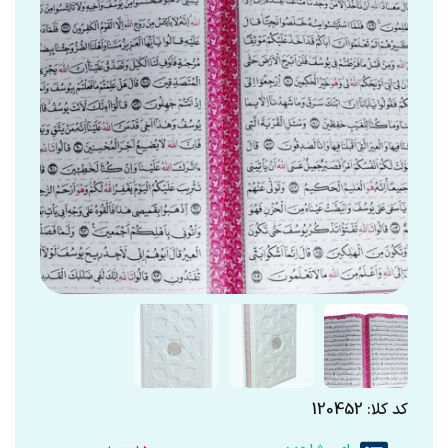
کد کلا: 120452