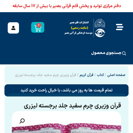
دفتر مرکزی تولید و پخش قلم قرآنی بصیر با بیش از 17 سال سابقه
0
جستجوی محصول
صفحه اصلی
/
کتاب
/
قرآن کریم
/ قرآن وزیری چرم سفید جلد برجسته لیزری
تمام قیمت ها به روز می باشد، با خیال راحت خرید کنید
قرآن وزیری چرم سفید جلد برجسته لیزری