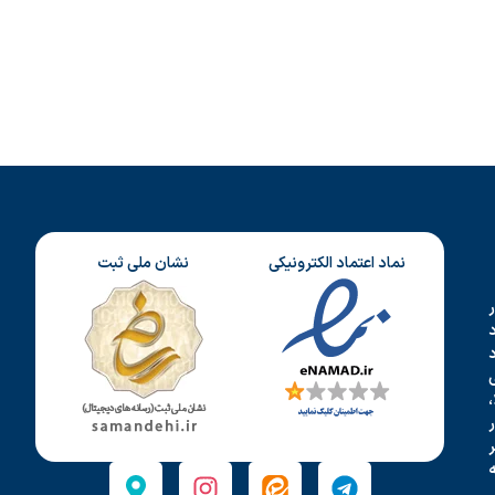
نماد اعتماد الکترونیکی
نشان ملی ثبت
د
،