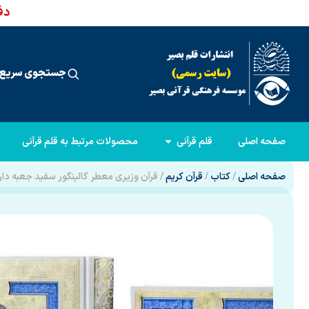
دفت
جستجوی سریع 
صفحه اصلی
قلم قرآنی
محصولات مرتبط به قلم قرآنی
صفحه اصلی
/
کتاب
/
قرآن کریم
/ قرآن وزیری معطر گالینگور سفید جعبه دار