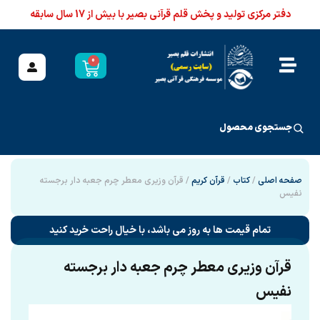
دفتر مرکزی تولید و پخش قلم قرآنی بصیر با بیش از 17 سال سابقه
0
جستجوی محصول
صفحه اصلی
/
کتاب
/
قرآن کریم
/ قرآن وزیری معطر چرم جعبه دار برجسته
نفیس
تمام قیمت ها به روز می باشد، با خیال راحت خرید کنید
قرآن وزیری معطر چرم جعبه دار برجسته
نفیس