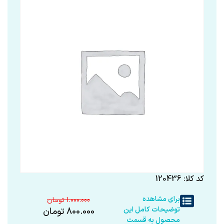
کد کلا: 120436
برای مشاهده
1.000.000
توضیحات کامل این
800.000
تومان
محصول به قسمت