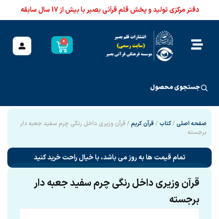
دفتر مرکزی تولید و پخش قلم قرآنی بصیر با بیش از 17 سال سابقه
0
جستجوی محصول
صفحه اصلی
/
کتاب
/
قرآن کریم
/ قرآن وزیری داخل رنگی چرم سفید جعبه دار
برجسته
تمام قیمت ها به روز می باشد، با خیال راحت خرید کنید
قرآن وزیری داخل رنگی چرم سفید جعبه دار
برجسته