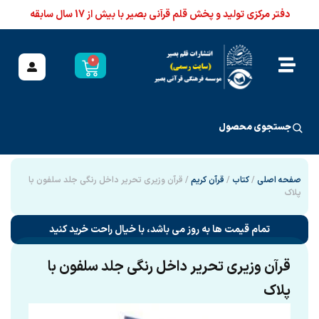
دفتر مرکزی تولید و پخش قلم قرآنی بصیر با بیش از 17 سال سابقه
0
جستجوی محصول
صفحه اصلی
/
کتاب
/
قرآن کریم
/ قرآن وزیری تحریر داخل رنگی جلد سلفون با
پلاک
تمام قیمت ها به روز می باشد، با خیال راحت خرید کنید
قرآن وزیری تحریر داخل رنگی جلد سلفون با
پلاک