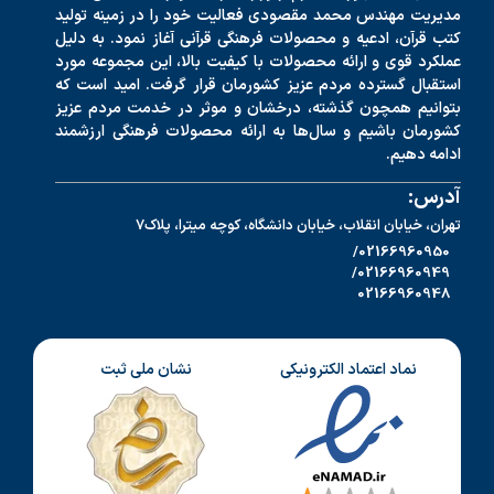
مدیریت مهندس محمد مقصودی فعالیت خود را در زمینه تولید
کتب قرآن، ادعیه و محصولات فرهنگی قرآنی آغاز نمود. به دلیل
عملکرد قوی و ارائه محصولات با کیفیت بالا، این مجموعه مورد
استقبال گسترده مردم عزیز کشورمان قرار گرفت. امید است که
بتوانیم همچون گذشته، درخشان و موثر در خدمت مردم عزیز
کشورمان باشیم و سال‌ها به ارائه محصولات فرهنگی ارزشمند
ادامه دهیم.
آدرس:
تهران، خیابان انقلاب، خیابان دانشگاه، کوچه میترا، پلاک7
02166960950/
02166960949/
02166960948
نماد اعتماد الکترونیکی
نشان ملی ثبت