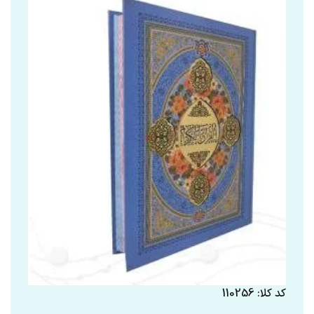
کد کلا: 110256