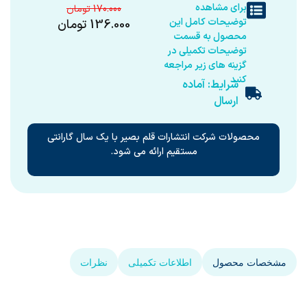
برای مشاهده
170.000
توضیحات کامل این
136.000
تومان
محصول به قسمت
توضیحات تکمیلی در
گزینه های زیر مراجعه
کنید
شرایط: آماده
ارسال
محصولات شرکت انتشارات قلم بصیر با یک سال گارانتی
مستقیم ارائه می شود.
مشخصات محصول
اطلاعات تکمیلی
نظرات