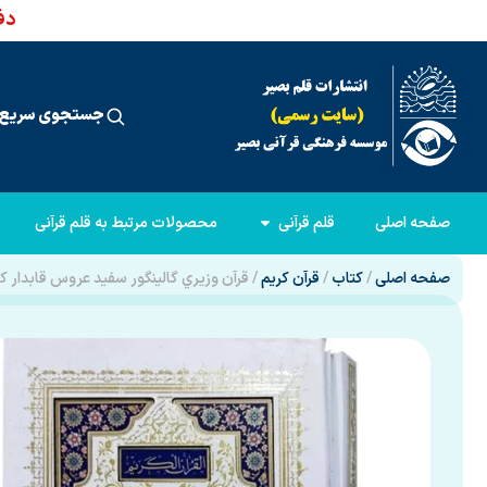
دفت
جستجوی سریع 
صفحه اصلی
قلم قرآنی
محصولات مرتبط به قلم قرآنی
صفحه اصلی
/
کتاب
/
قرآن کریم
/ قرآن وزيري گالينگور سفيد عروس قابدار ک