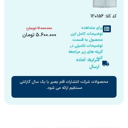
کد کلا: 120156
برای مشاهده
7.000.000
توضیحات کامل این
5.600.000
تومان
محصول به قسمت
توضیحات تکمیلی در
گزینه های زیر مراجعه
کنید
شرایط: آماده
ارسال
محصولات شرکت انتشارات قلم بصیر با یک سال گارانتی
مستقیم ارائه می شود.