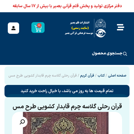
دفتر مرکزی تولید و پخش قلم قرآنی بصیر با بیش از 17 سال سابقه
0
جستجوی محصول
صفحه اصلی
/
کتاب
/
قرآن کریم
/ قرآن رحلی گلاسه چرم قابدار کشویی طرح مس
تمام قیمت ها به روز می باشد، با خیال راحت خرید کنید
قرآن رحلی گلاسه چرم قابدار کشویی طرح مس