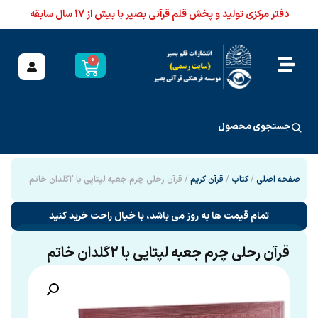
دفتر مرکزی تولید و پخش قلم قرآنی بصیر با بیش از 17 سال سابقه
0
جستجوی محصول
صفحه اصلی
/
کتاب
/
قرآن کریم
/ قرآن رحلی چرم جعبه لپتاپی با 2گلدان خاتم
تمام قیمت ها به روز می باشد، با خیال راحت خرید کنید
قرآن رحلی چرم جعبه لپتاپی با 2گلدان خاتم