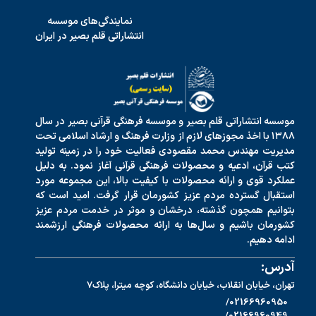
نمایندگی‌های موسسه
انتشاراتی قلم بصیر در ایران
موسسه انتشاراتی قلم بصیر و موسسه فرهنگی قرآنی بصیر در سال
۱۳۸۸ با اخذ مجوزهای لازم از وزارت فرهنگ و ارشاد اسلامی تحت
مدیریت مهندس محمد مقصودی فعالیت خود را در زمینه تولید
کتب قرآن، ادعیه و محصولات فرهنگی قرآنی آغاز نمود. به دلیل
عملکرد قوی و ارائه محصولات با کیفیت بالا، این مجموعه مورد
استقبال گسترده مردم عزیز کشورمان قرار گرفت. امید است که
بتوانیم همچون گذشته، درخشان و موثر در خدمت مردم عزیز
کشورمان باشیم و سال‌ها به ارائه محصولات فرهنگی ارزشمند
ادامه دهیم.
آدرس:
تهران، خیابان انقلاب، خیابان دانشگاه، کوچه میترا، پلاک7
02166960950/
02166960949/