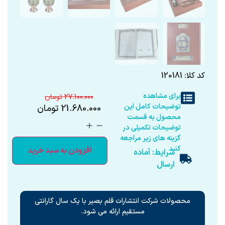
کد کلا: 120181
برای مشاهده
27.100.000
توضیحات کامل این
21.680.000
تومان
محصول به قسمت
توضیحات تکمیلی در
گزینه های زیر مراجعه
کنید
افزودن به سبد خرید
شرایط: آماده
ارسال
محصولات شرکت انتشارات قلم بصیر با یک سال گارانتی
مستقیم ارائه می شود.