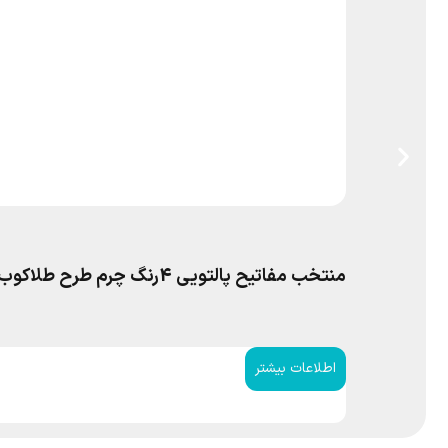
منتخب مفاتیح پالتویی 4رنگ چرم طرح طلاکوب پدرم
اطلاعات بیشتر