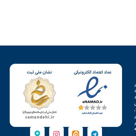
نماد اعتماد الکترونیکی
نشان ملی ثبت
د
،