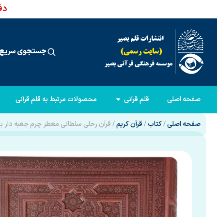
دفت
جستجوی سریع 
صفحه اصلی
قلم قرآنی
محصولات مرتبط به قلم قرآنی
صفحه اصلی
/
کتاب
/
قرآن کریم
/ قرآن رحلی سلطانی معطر چرم جعبه دار ب