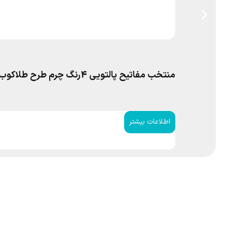
منتخب مفاتیح پالتویی 4رنگ چرم طرح طلاکوب پدرم
اطلاعات بیشتر