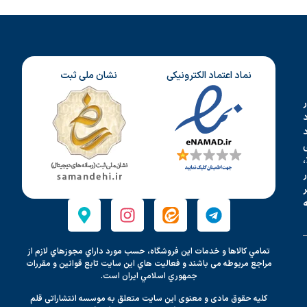
نماد اعتماد الکترونیکی
نشان ملی ثبت
د
،
تمامي كالاها و خدمات اين فروشگاه، حسب مورد داراي مجوزهاي لازم از
مراجع مربوطه می باشند و فعاليت هاي اين سايت تابع قوانين و مقررات
جمهوري اسلامي ايران است.
کلیه حقوق مادی و معنوی این سایت متعلق به موسسه انتشاراتی قلم