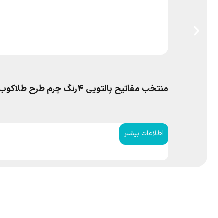
منتخب مفاتیح پالتویی 4رنگ چرم طرح طلاکوب پدرم
اطلاعات بیشتر