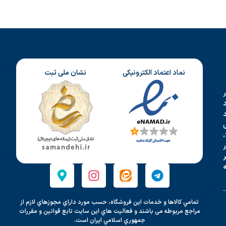
نماد اعتماد الکترونیکی
نشان ملی ثبت
د
،
تمامي كالاها و خدمات اين فروشگاه، حسب مورد داراي مجوزهاي لازم از
مراجع مربوطه می باشند و فعاليت هاي اين سايت تابع قوانين و مقررات
جمهوري اسلامي ايران است.