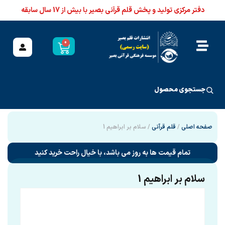
دفتر مرکزی تولید و پخش قلم قرآنی بصیر با بیش از 17 سال سابقه
0
جستجوی محصول
صفحه اصلی
/
قلم قرآنی
/ سلام بر ابراهیم 1
تمام قیمت ها به روز می باشد، با خیال راحت خرید کنید
سلام بر ابراهیم 1