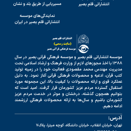
مسیریابی از طریق بلد و نشان
انتشاراتی قلم بصیر
نمایندگی‌های موسسه
انتشاراتی قلم بصیر در ایران
موسسه انتشاراتی قلم بصیر و موسسه فرهنگی قرآنی بصیر در سال
۱۳۸۸ با اخذ مجوزهای لازم از وزارت فرهنگ و ارشاد اسلامی تحت
مدیریت مهندس محمد مقصودی فعالیت خود را در زمینه تولید
کتب قرآن، ادعیه و محصولات فرهنگی قرآنی آغاز نمود. به دلیل
عملکرد قوی و ارائه محصولات با کیفیت بالا، این مجموعه مورد
استقبال گسترده مردم عزیز کشورمان قرار گرفت. امید است که
بتوانیم همچون گذشته، درخشان و موثر در خدمت مردم عزیز
کشورمان باشیم و سال‌ها به ارائه محصولات فرهنگی ارزشمند
ادامه دهیم.
آدرس:
تهران، خیابان انقلاب، خیابان دانشگاه، کوچه میترا، پلاک7