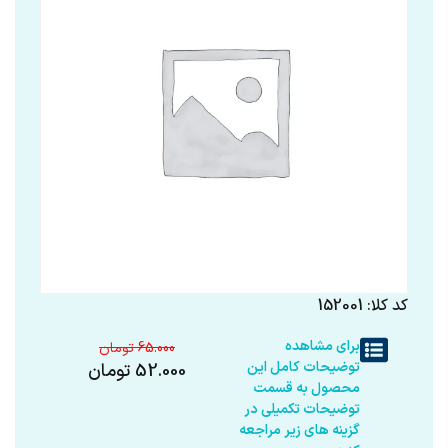
کد کلا: 152001
برای مشاهده
65.000
توضیحات کامل این
52.000
تومان
محصول به قسمت
توضیحات تکمیلی در
گزینه های زیر مراجعه