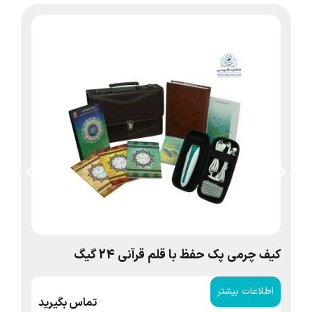
کیف چرمی پک حفظ با قلم قرآنی 24 گیگ
صف
اطلاعات بیشتر
ا
تماس بگیرید