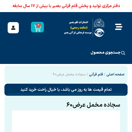
دفتر مرکزی تولید و پخش قلم قرآنی بصیر با بیش از 17 سال سابقه
0
جستجوی محصول
صفحه اصلی
/
قلم قرآنی
/ سجاده مخمل عرض60
تمام قیمت ها به روز می باشد، با خیال راحت خرید کنید
سجاده مخمل عرض60