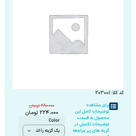
کد کلا: 203001
برای مشاهده
280.000
توضیحات کامل این
224.000
تومان
محصول به قسمت
Color
توضیحات تکمیلی در
گزینه های زیر مراجعه