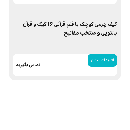
کیف چرمی کوچک با قلم قرآنی 16 گیگ و قرآن
پالتویی و منتخب مفاتیح
صف
اطلاعات بیشتر
ا
تماس بگیرید