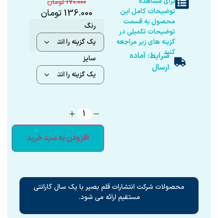
برای مشاهده
170.000
توضیحات کامل این
136.000
تومان
محصول به قسمت
رنگ
توضیحات تکمیلی در
گزینه های زیر مراجعه
کنید
شرایط: آماده
سایز
ارسال
افزودن به سبد خرید
محصولات شرکت انتشارات قلم بصیر با یک سال گارانتی
مستقیم ارائه می شود.