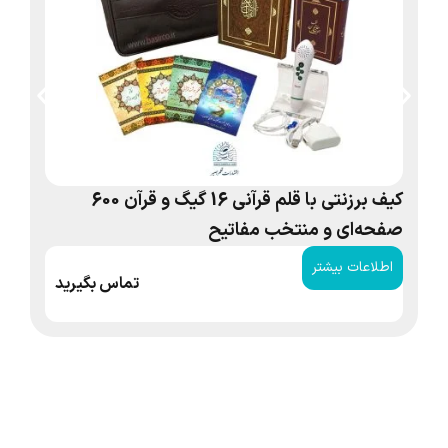
کیف برزنتی با قلم قرآنی 16 گیگ و قرآن 600
کیف
صفحه‌ای و منتخب مفاتیح
اطلاعات بیشتر
ا
تماس بگیرید