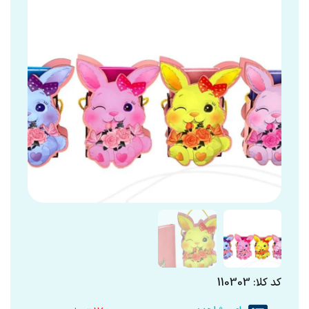
کد کلا: 110303