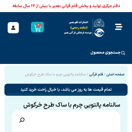
دفتر مرکزی تولید و پخش قلم قرآنی بصیر با بیش از 17 سال سابقه
0
جستجوی محصول
صفحه اصلی
/
قلم قرآنی
/ سالنامه پالتویی چرم با ساک طرح خرگوش
تمام قیمت ها به روز می باشد، با خیال راحت خرید کنید
سالنامه پالتویی چرم با ساک طرح خرگوش