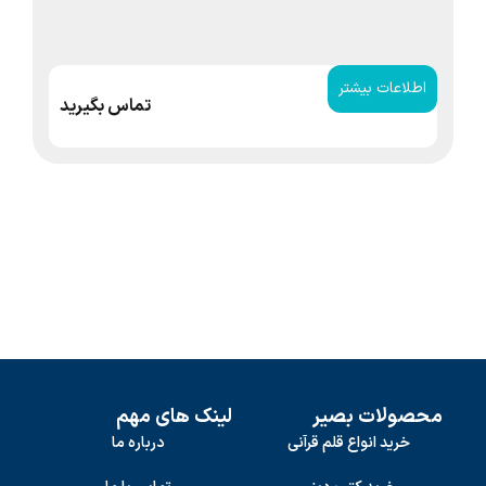
اطلاعات بیشتر
ا
تماس بگیرید
محصولات بصیر
لینک های مهم
خرید انواع قلم قرآنی
درباره ما