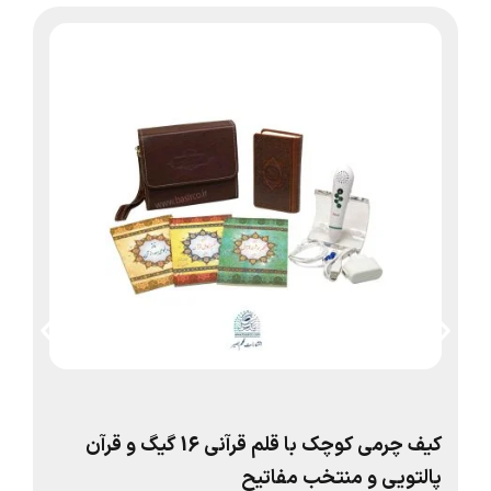
کیف چرمی کوچک با قلم قرآنی 16 گیگ و قرآن
کیف
پالتویی و منتخب مفاتیح