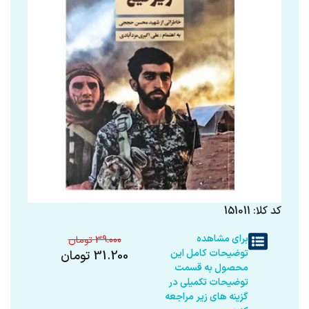
کد کلا: 151011
برای مشاهده
39.000
توضیحات کامل این
31.200
تومان
محصول به قسمت
توضیحات تکمیلی در
گزینه های زیر مراجعه