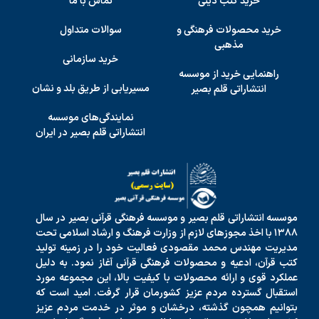
خرید کتب دینی
تماس با ما
خرید محصولات فرهنگی و
سوالات متداول
مذهبی
خرید سازمانی
راهنمایی خرید از موسسه
مسیریابی از طریق بلد و نشان
انتشاراتی قلم بصیر
نمایندگی‌های موسسه
انتشاراتی قلم بصیر در ایران
موسسه انتشاراتی قلم بصیر و موسسه فرهنگی قرآنی بصیر در سال
۱۳۸۸ با اخذ مجوزهای لازم از وزارت فرهنگ و ارشاد اسلامی تحت
مدیریت مهندس محمد مقصودی فعالیت خود را در زمینه تولید
کتب قرآن، ادعیه و محصولات فرهنگی قرآنی آغاز نمود. به دلیل
عملکرد قوی و ارائه محصولات با کیفیت بالا، این مجموعه مورد
استقبال گسترده مردم عزیز کشورمان قرار گرفت. امید است که
بتوانیم همچون گذشته، درخشان و موثر در خدمت مردم عزیز