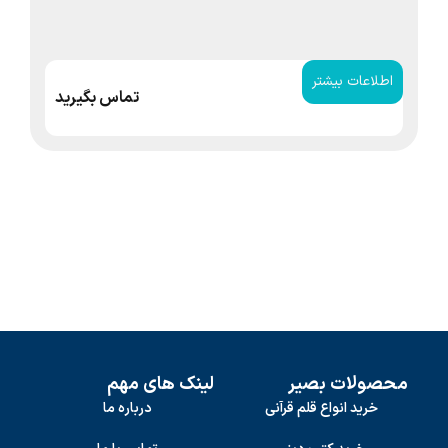
اطلاعات بیشتر
ا
تماس بگیرید
محصولات بصیر
لینک های مهم
خرید انواع قلم قرآنی
درباره ما