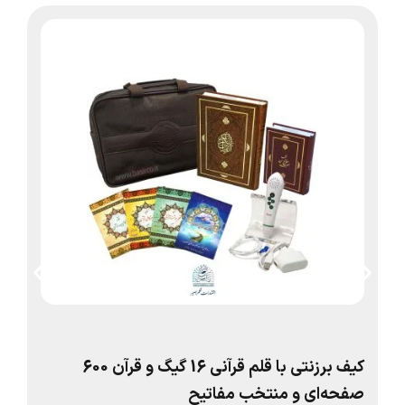
کیف برزنتی با قلم قرآنی 16 گیگ و قرآن 600
صفحه‌ای و منتخب مفاتیح
پا