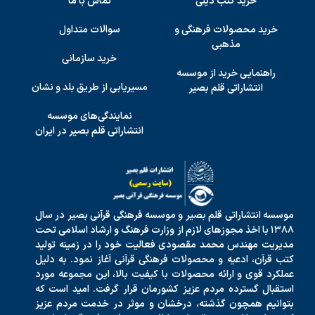
خرید کتب دینی
تماس با ما
خرید محصولات فرهنگی و
سوالات متداول
مذهبی
خرید سازمانی
راهنمایی خرید از موسسه
مسیریابی از طریق بلد و نشان
انتشاراتی قلم بصیر
نمایندگی‌های موسسه
انتشاراتی قلم بصیر در ایران
موسسه انتشاراتی قلم بصیر و موسسه فرهنگی قرآنی بصیر در سال
۱۳۸۸ با اخذ مجوزهای لازم از وزارت فرهنگ و ارشاد اسلامی تحت
مدیریت مهندس محمد مقصودی فعالیت خود را در زمینه تولید
کتب قرآن، ادعیه و محصولات فرهنگی قرآنی آغاز نمود. به دلیل
عملکرد قوی و ارائه محصولات با کیفیت بالا، این مجموعه مورد
استقبال گسترده مردم عزیز کشورمان قرار گرفت. امید است که
بتوانیم همچون گذشته، درخشان و موثر در خدمت مردم عزیز