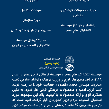
خرید کتب دینی
تماس با ما
خرید محصولات فرهنگی و
سوالات متداول
مذهبی
خرید سازمانی
راهنمایی خرید از موسسه
مسیریابی از طریق بلد و نشان
انتشاراتی قلم بصیر
نمایندگی‌های موسسه
انتشاراتی قلم بصیر در ایران
موسسه انتشاراتی قلم بصیر و موسسه فرهنگی قرآنی بصیر در سال
۱۳۸۸ با اخذ مجوزهای لازم از وزارت فرهنگ و ارشاد اسلامی تحت
مدیریت مهندس محمد مقصودی فعالیت خود را در زمینه تولید
کتب قرآن، ادعیه و محصولات فرهنگی قرآنی آغاز نمود. به دلیل
عملکرد قوی و ارائه محصولات با کیفیت بالا، این مجموعه مورد
استقبال گسترده مردم عزیز کشورمان قرار گرفت. امید است که
بتوانیم همچون گذشته، درخشان و موثر در خدمت مردم عزیز