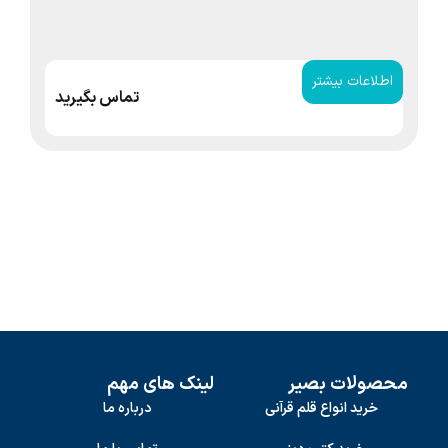
اطلاعات بیشتر
ا
تماس بگیرید
محصولات بصیر
لینک های مهم
خرید انواع قلم قرآنی
درباره ما