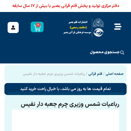
دفتر مرکزی تولید و پخش قلم قرآنی بصیر با بیش از 17 سال سابقه
0
جستجوی محصول
صفحه اصلی
/
قلم قرآنی
/ رباعیات شمس وزیری چرم جعبه دار نفیس
تمام قیمت ها به روز می باشد، با خیال راحت خرید کنید
رباعیات شمس وزیری چرم جعبه دار نفیس