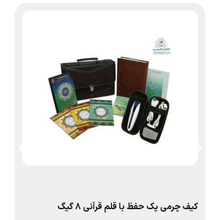
کیف چرمی پک حفظ با قلم قرآنی 8 گیگ
صف