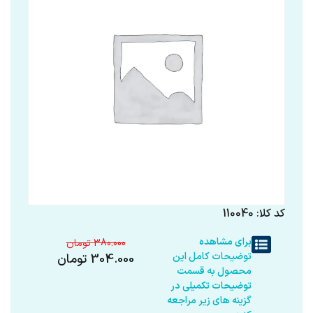
کد کلا: 110040
برای مشاهده
380.000
توضیحات کامل این
304.000
تومان
محصول به قسمت
توضیحات تکمیلی در
گزینه های زیر مراجعه