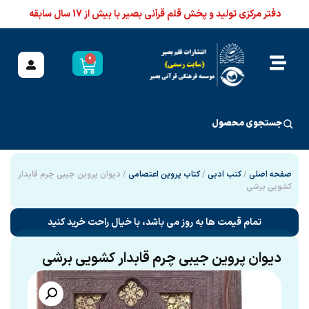
دفتر مرکزی تولید و پخش قلم قرآنی بصیر با بیش از 17 سال سابقه
0
جستجوی محصول
صفحه اصلی
/
کتب ادبی
/
کتاب پروین اعتصامی
/ دیوان پروین جیبی چرم قابدار
کشویی برشی
تمام قیمت ها به روز می باشد، با خیال راحت خرید کنید
دیوان پروین جیبی چرم قابدار کشویی برشی