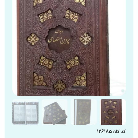
کد کلا: 126185