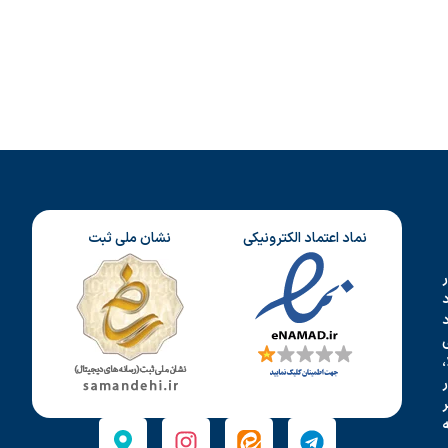
نماد اعتماد الکترونیکی
نشان ملی ثبت
د
،