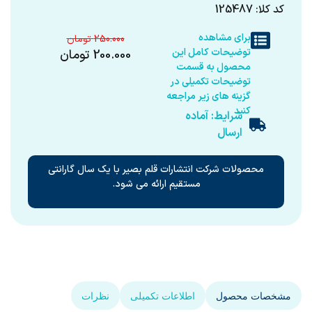
کد کلا: 125487
برای مشاهده
250.000
توضیحات کامل این
200.000
تومان
محصول به قسمت
توضیحات تکمیلی در
گزینه های زیر مراجعه
کنید
شرایط: آماده
ارسال
محصولات شرکت انتشارات قلم بصیر با یک سال گارانتی
مستقیم ارائه می شود.
مشخصات محصول
اطلاعات تکمیلی
نظرات