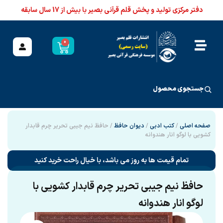
دفتر مرکزی تولید و پخش قلم قرآنی بصیر با بیش از 17 سال سابقه
0
جستجوی محصول
صفحه اصلی
/
کتب ادبی
/
دیوان حافظ
/ حافظ نیم جیبی تحریر چرم قابدار
کشویی با لوگو انار هندوانه
تمام قیمت ها به روز می باشد، با خیال راحت خرید کنید
حافظ نیم جیبی تحریر چرم قابدار کشویی با
لوگو انار هندوانه