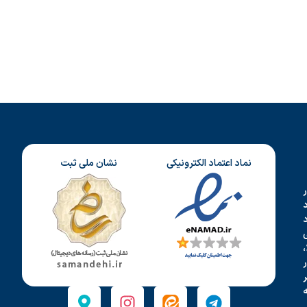
نماد اعتماد الکترونیکی
نشان ملی ثبت
د
،