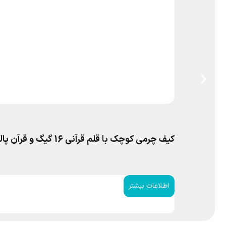
کیف چرمی کوچک با قلم قرآنی 16 گیگ و قرآن پالتویی و منتخب مفاتیح
اطلاعات بیشتر