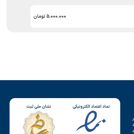
5.000.000
تومان
نماد اعتماد الکترونیکی
نشان ملی ثبت
د