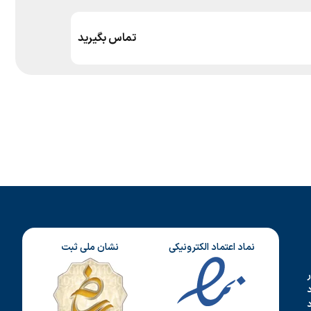
تماس بگیرید
نماد اعتماد الکترونیکی
نشان ملی ثبت
د