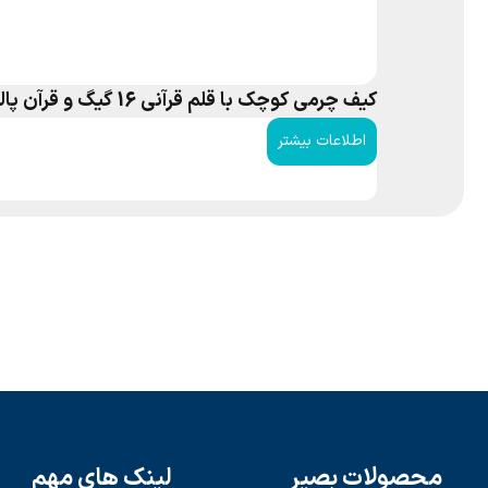
کیف چرمی کوچک با قلم قرآنی 16 گیگ و قرآن پالتویی و منتخب مفاتیح
اطلاعات بیشتر
محصولات بصیر
لینک های مهم