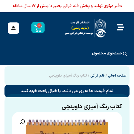
دفتر مرکزی تولید و پخش قلم قرآنی بصیر با بیش از 17 سال سابقه
0
جستجوی محصول
صفحه اصلی
/
قلم قرآنی
/ کتاب رنگ آمیزی داوینچی
تمام قیمت ها به روز می باشد، با خیال راحت خرید کنید
کتاب رنگ آمیزی داوینچی