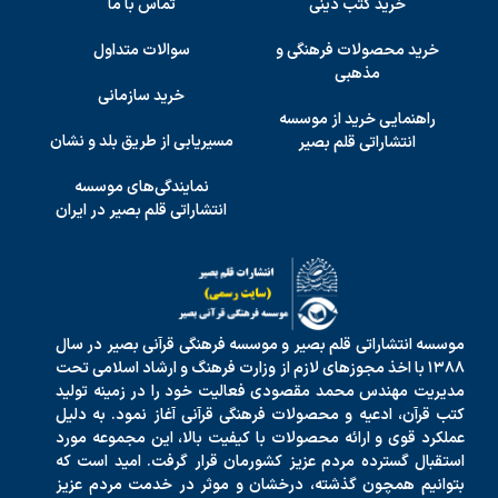
خرید کتب دینی
تماس با ما
خرید محصولات فرهنگی و
سوالات متداول
مذهبی
خرید سازمانی
راهنمایی خرید از موسسه
مسیریابی از طریق بلد و نشان
انتشاراتی قلم بصیر
نمایندگی‌های موسسه
انتشاراتی قلم بصیر در ایران
موسسه انتشاراتی قلم بصیر و موسسه فرهنگی قرآنی بصیر در سال
۱۳۸۸ با اخذ مجوزهای لازم از وزارت فرهنگ و ارشاد اسلامی تحت
مدیریت مهندس محمد مقصودی فعالیت خود را در زمینه تولید
کتب قرآن، ادعیه و محصولات فرهنگی قرآنی آغاز نمود. به دلیل
عملکرد قوی و ارائه محصولات با کیفیت بالا، این مجموعه مورد
استقبال گسترده مردم عزیز کشورمان قرار گرفت. امید است که
بتوانیم همچون گذشته، درخشان و موثر در خدمت مردم عزیز