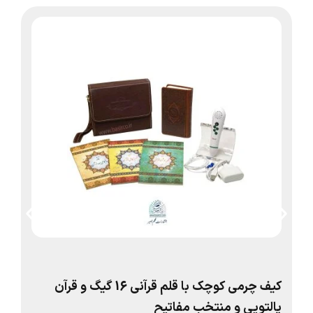
کیف چرمی کوچک با قلم قرآنی 16 گیگ و قرآن
کیف
پالتویی و منتخب مفاتیح