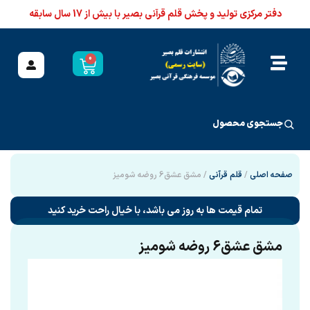
دفتر مرکزی تولید و پخش قلم قرآنی بصیر با بیش از 17 سال سابقه
0
جستجوی محصول
صفحه اصلی
/
قلم قرآنی
/ مشق عشق6 روضه شومیز
تمام قیمت ها به روز می باشد، با خیال راحت خرید کنید
مشق عشق6 روضه شومیز