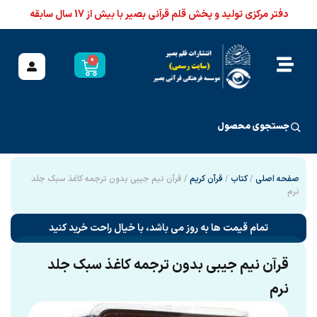
دفتر مرکزی تولید و پخش قلم قرآنی بصیر با بیش از 17 سال سابقه
0
جستجوی محصول
صفحه اصلی
/
کتاب
/
قرآن کریم
/ قرآن نیم جیبی بدون ترجمه کاغذ سبک جلد
نرم
تمام قیمت ها به روز می باشد، با خیال راحت خرید کنید
قرآن نیم جیبی بدون ترجمه کاغذ سبک جلد
نرم