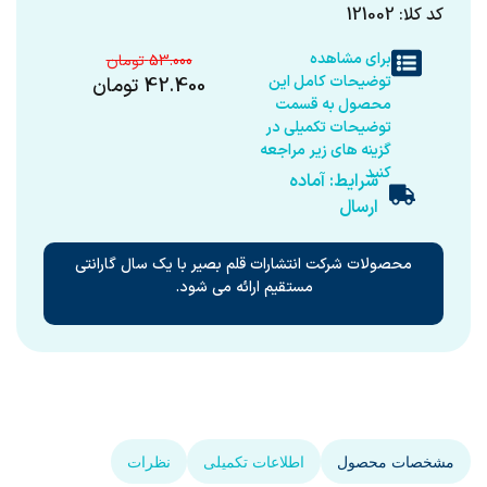
کد کلا: 121002
برای مشاهده
53.000
توضیحات کامل این
42.400
تومان
محصول به قسمت
توضیحات تکمیلی در
گزینه های زیر مراجعه
کنید
شرایط: آماده
ارسال
محصولات شرکت انتشارات قلم بصیر با یک سال گارانتی
مستقیم ارائه می شود.
مشخصات محصول
اطلاعات تکمیلی
نظرات