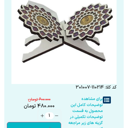
کد کلا: 110214-301007
برای مشاهده
600.000
توضیحات کامل این
480.000
تومان
محصول به قسمت
توضیحات تکمیلی در
گزینه های زیر مراجعه