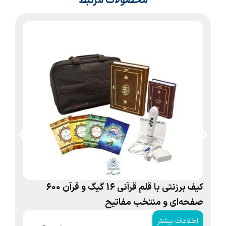
محصولات مرتبط
کیف برزنتی با قلم قرآنی 16 گیگ و قرآن 600
صفحه‌ای و منتخب مفاتیح
صف
اطلاعات بیشتر
ا