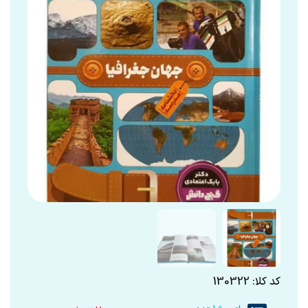
کد کلا: 130322