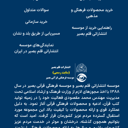
خرید محصولات فرهنگی و
سوالات متداول
مذهبی
خرید سازمانی
راهنمایی خرید از موسسه
مسیریابی از طریق بلد و نشان
انتشاراتی قلم بصیر
نمایندگی‌های موسسه
انتشاراتی قلم بصیر در ایران
موسسه انتشاراتی قلم بصیر و موسسه فرهنگی قرآنی بصیر در سال
۱۳۸۸ با اخذ مجوزهای لازم از وزارت فرهنگ و ارشاد اسلامی تحت
مدیریت مهندس محمد مقصودی فعالیت خود را در زمینه تولید
کتب قرآن، ادعیه و محصولات فرهنگی قرآنی آغاز نمود. به دلیل
عملکرد قوی و ارائه محصولات با کیفیت بالا، این مجموعه مورد
استقبال گسترده مردم عزیز کشورمان قرار گرفت. امید است که
بتوانیم همچون گذشته، درخشان و موثر در خدمت مردم عزیز
کشورمان باشیم و سال‌ها به ارائه محصولات فرهنگی ارزشمند