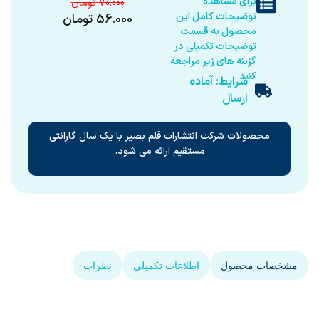
برای مشاهده
70.000
توضیحات کامل این
56.000
تومان
محصول به قسمت
توضیحات تکمیلی در
گزینه های زیر مراجعه
کنید
شرایط: آماده
ارسال
محصولات شرکت انتشارات قلم بصیر با یک سال گارانتی
مستقیم ارائه می شود.
مشخصات محصول
اطلاعات تکمیلی
نظرات