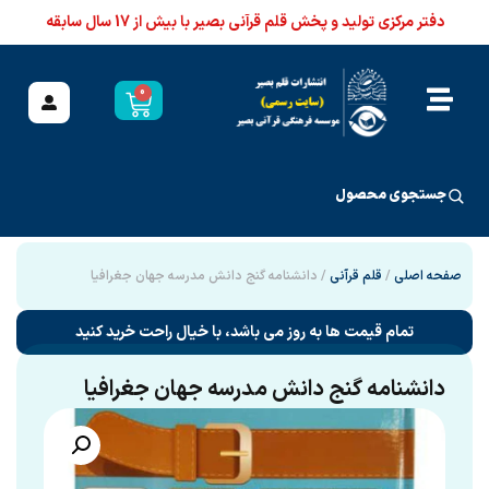
دفتر مرکزی تولید و پخش قلم قرآنی بصیر با بیش از 17 سال سابقه
0
جستجوی محصول
صفحه اصلی
/
قلم قرآنی
/ دانشنامه گنج دانش مدرسه جهان جغرافیا
تمام قیمت ها به روز می باشد، با خیال راحت خرید کنید
دانشنامه گنج دانش مدرسه جهان جغرافیا